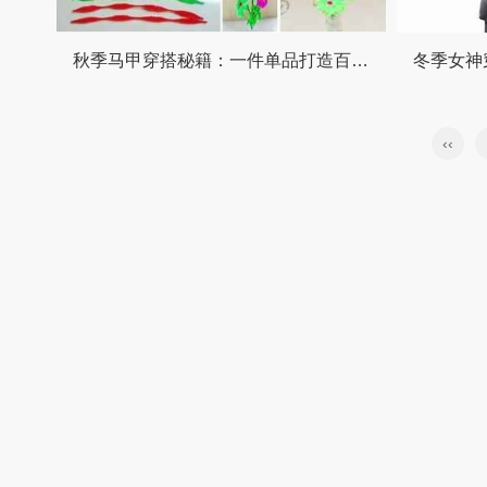
秋季马甲穿搭秘籍：一件单品打造百变造型，时髦又实穿！
‹‹