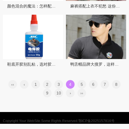
颜色混合的魔法：怎样配出正宗黑色
麻裤搭配上衣不犯愁 这份穿搭指南让你从路人变潮人
鞋底开胶别乱粘，选对胶水让你的爱鞋重获新生
鸭舌帽品牌大搜罗，这样选准没错
‹‹
‹
1
2
3
4
5
6
7
8
9
10
›
››
Copyright Your WebSite.Some Rights Reserved.
鄂ICP备2025157816号