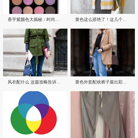
香芋紫颜色大揭秘：时尚与情感的完美融合
黄色这么搭绝了！这几个配色方案让你眼前一亮
风衣配什么 这篇攻略告诉你所有答案
黄色外套配啥裤子最出彩？这份万能搭配公式请收好！