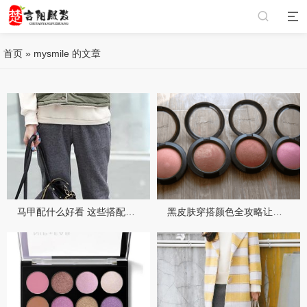
首页
»
mysmile 的文章
马甲配什么好看 这些搭配思路让你轻松穿出高级感
黑皮肤穿搭颜色全攻略让你靓丽出众