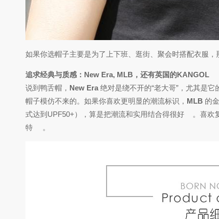
如果你选帽子主要是为了上下班、逛街、聚会时搭配衣服，
追求经典与质感：New Era, MLB，还有英国的KANGOL
说到鸭舌帽，
New Era
绝对是绕不开的“老大哥”，尤其是它的
帽子模仿不来的。如果你喜欢更明显的潮流标识，
MLB
的金
式达到UPF50+），算是把潮流和实用结合得很好
。喜欢
特
。