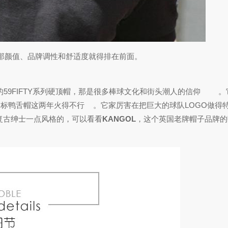
那颜值、品牌调性和舒适度就得排在前面。
59FIFTY系列硬顶帽，那是很多棒球文化和街头潮人的信仰
。
标鸭舌帽这两年火得不行
。它家厉害在把巨大的球队LOGO做得
复古绅士一点风格的，可以看看
KANGOL
，这个英国老牌帽子品牌的