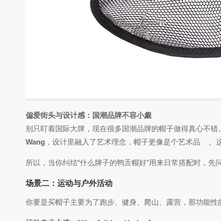
偏爱街头与设计感：国潮品牌不容小觑
别只盯着国际大牌，现在很多国潮品牌的帽子做得真心不错
Wang
，设计里融入了艺术理念，帽子更像是个艺术品
。
所以，当你纠结“什么牌子的鸭舌帽好”用来日常搭配时，
场景二：运动与户外活动
你要是买帽子主要为了跑步、健身、爬山、露营，那功能性