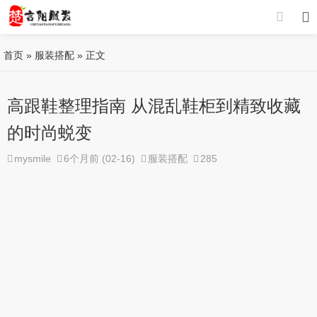
首页
»
服装搭配
» 正文
高跟鞋整理指南 从混乱鞋柜到精致收藏
的时尚蜕变
mysmile
6个月前 (02-16)
服装搭配
285