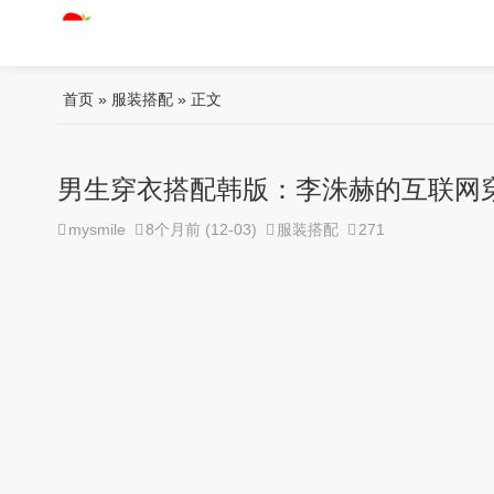
首页
»
服装搭配
» 正文
男生穿衣搭配韩版：李洙赫的互联网
mysmile
8个月前 (12-03)
服装搭配
271