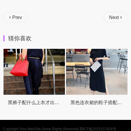
Prev
Next
猜你喜欢
黑裤子配什么上衣才出彩 这份懒人搭配指南请收好
黑色连衣裙的鞋子搭配全攻略让你美出新高
Copyright Your WebSite.Some Rights Reserved.
鄂ICP备2025157816号