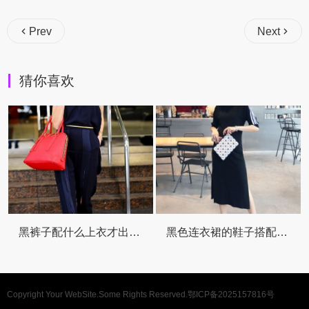
Prev
Next
猜你喜欢
黑裤子配什么上衣才出彩 这份懒人搭配指南请收好
黑色连衣裙的鞋子搭配全攻略让你美出新高
Copyright Your WebSite.Some Rights Reserved.
鄂ICP备2025157816号