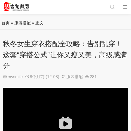
首页
»
服装搭配
» 正文
秋冬女生穿衣搭配全攻略：告别乱穿！
这套“穿搭公式”让你又瘦又美，高级感满
分
mysmile
8个月前 (12-08)
服装搭配
281