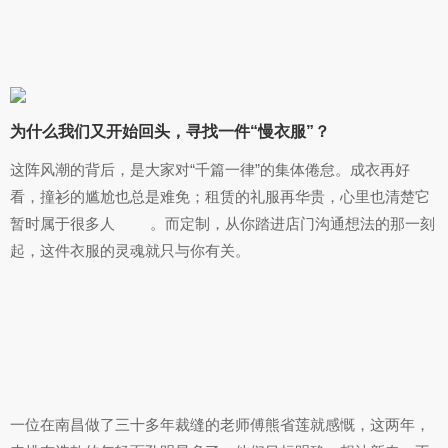
为什么我们又开始回头，寻找一件“慢衣服”？
这阵风潮的背后，是大家对“千篇一律”的集体倦怠。成衣再好
看，撞衫的尴尬也总是难免；租赁的礼服再华贵，心里也清楚它
暂时属于很多人
。而定制，从你踏进店门沟通想法的那一刻
起，这件衣服的灵魂就只与你有关。
一位在南昌做了三十多年裁缝的老师傅熊省莲就感慨，这两年，