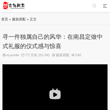
首页
»
服装搭配
» 正文
寻一件独属自己的风华：在南昌定做中
式礼服的仪式感与惊喜
mysmile
7个月前 (01-04)
服装搭配
240