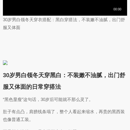
30岁男白领冬天穿衣搭配：黑白穿搭法，不装嫩不油腻，出门舒
服又体面
30岁男白领冬天穿黑白：不装嫩不油腻，出门舒
服又体面的日常穿搭法
“黑色显瘦”这句话，30岁后可能就不那么灵了。
肚子有点凸，肩膀线条塌了，整个人看起来缩水，再贵的黑西装
也像普通工装。