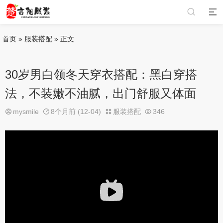
首页
»
服装搭配
» 正文
30岁男白领冬天穿衣搭配：黑白穿搭
法，不装嫩不油腻，出门舒服又体面
mysmile
8个月前 (12-04)
服装搭配
346