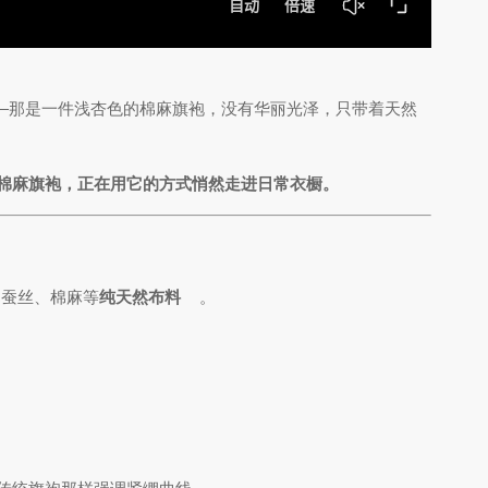
—那是一件浅杏色的棉麻旗袍，没有华丽光泽，只带着天然
棉麻旗袍，正在用它的方式悄然走进日常衣橱。
桑蚕丝、棉麻等
纯天然布料
。