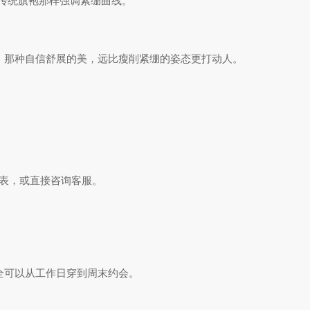
传统旗袍那样强调紧绷曲线。
，那种自信舒展的美，远比瘦削紧绷的姿态更打动人。
。
表，或直接咨询客服。
全可以从工作日穿到周末约会。