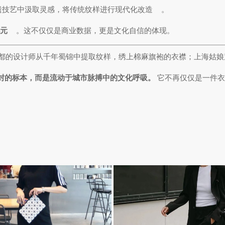
遗技艺中汲取灵感，将传统纹样进行现代化改造
。
亿元
。这不仅仅是商业数据，更是文化自信的体现。
都的设计师从千年蜀锦中提取纹样，绣上棉麻旗袍的衣襟；上海姑娘
封的标本，而是流动于城市脉搏中的文化呼吸。
它不再仅仅是一件衣