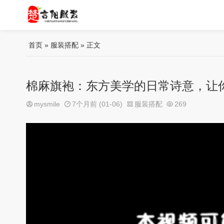
首页
»
服装搭配
» 正文
棉麻旗袍：东方美学的日常诗意，让
mysmile
7个月前 (01-06)
服装搭配
269