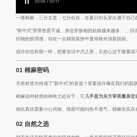
一缕棉麻，三分古意，七分自在，在夏日街头穿出属于自己
“新中式”穿搭热度不减，身边穿旗袍的姑娘越来越多
。但
织物的肌理感，却在一众精致装扮中显得格外清新脱俗。
或许你也和我一样，想要尝试中式之美，又担心过于隆重或
01 棉麻密码
天然材质为何成了“新中式”的首选？答案或许藏在我们的肌
棉麻这种材质的神奇之处在于，它
几乎是为东方审美量身定
相比真丝需要小心伺候、缎面可能闷热不透气，棉麻实实在在
02 自然之选