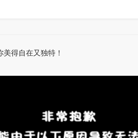
你美得自在又独特！