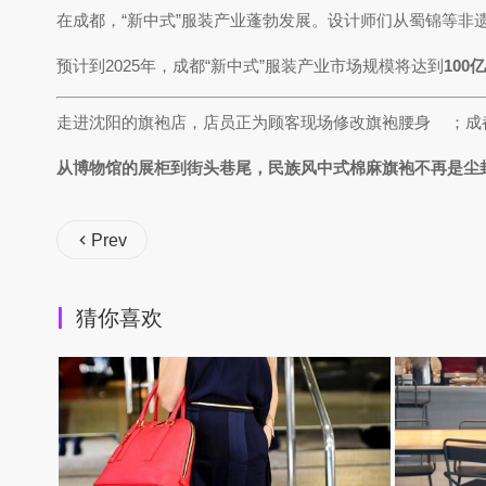
在成都，“新中式”服装产业蓬勃发展。设计师们从蜀锦等非
预计到2025年，成都“新中式”服装产业市场规模将达到
100
走进沈阳的旗袍店，店员正为顾客现场修改旗袍腰身
；成
从博物馆的展柜到街头巷尾，民族风中式棉麻旗袍不再是尘
Prev
猜你喜欢