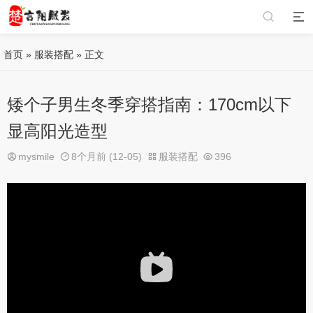
首页
»
服装搭配
» 正文
矮个子男生冬季穿搭指南：170cm以下
显高阳光造型
mysmile
8个月前 (12-05)
服装搭配
396