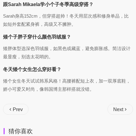
跟Sarah Mikaela学小个子冬季高级穿搭？
Sarah身高152cm，但穿搭超帅！冬天用层次感和修身单品，比
如短外套配紧身裤，高级又不臃肿。
矮个子胖子穿什么颜色羽绒服？
矮胖体型选深色羽绒服，如黑色或藏蓝，避免膨胀感。简洁设计
最显瘦，别选太花哨的。
冬天矮个女生怎么穿好看？
矮个女生冬天试试韩系风格！高腰裤配短上衣，加一双厚底鞋，
娇小可爱又时尚，像韩国博主那样搭就没错。
Prev
Next
猜你喜欢