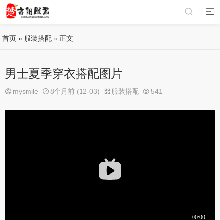
首页
»
服装搭配
» 正文
男士夏季穿衣搭配图片
mysmile
8个月前 (12-03)
服装搭配
541