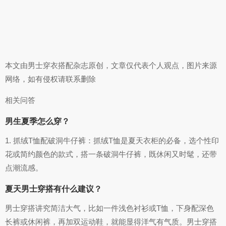
本文由男士穿衣搭配杂志原创，文章仅代表个人观点，图片来源
网络，如有侵权请联系删除
相关问答
男生夏季怎么穿？
1. 抓绒T恤配破洞牛仔裤：抓绒T恤是夏天衣柜的必备，选个性印
花或简约颜色的款式，搭一条破洞牛仔裤，既休闲又时髦，还带
点潮流感。
夏天男士穿搭有什么建议？
男士穿搭讲究简洁大气，比如一件浅色衬衫或T恤，下身配深色
长裤或休闲裤，再加双运动鞋，就能显得洋气有气质。男士穿搭