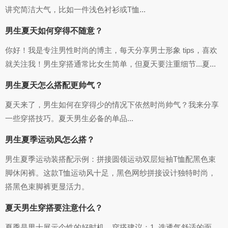
讲究简洁大气，比如一件浅色衬衫或T恤...
男生夏天如何穿得不随意？
你好！我是专注男性时尚的博主，每天分享男士形象 tips，喜欢
就关注我！男生穿搭通常比女生简单，但夏天要注重细节...夏...
男生夏天怎么搭配更帅气？
夏天来了，男生如何在穿得少的情况下依然时尚帅气？我来分享
一些穿搭技巧。夏天男生必备的单品...
男生夏季运动风怎么搭？
男生夏季运动装搭配示例：拼接圆领运动双层短袖T恤配黑色束
脚休闲裤。这款T恤运动风十足，黑色网纱拼接设计独特时尚，
搭黑色束脚裤更显活力。
夏天男生穿搭要注意什么？
夏季是男士展示个性的好时机。穿搭建议：1. 选透气舒适的面