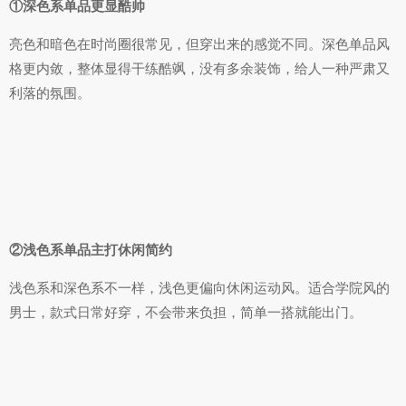
①深色系单品更显酷帅
亮色和暗色在时尚圈很常见，但穿出来的感觉不同。深色单品风
格更内敛，整体显得干练酷飒，没有多余装饰，给人一种严肃又
利落的氛围。
②浅色系单品主打休闲简约
浅色系和深色系不一样，浅色更偏向休闲运动风。适合学院风的
男士，款式日常好穿，不会带来负担，简单一搭就能出门。