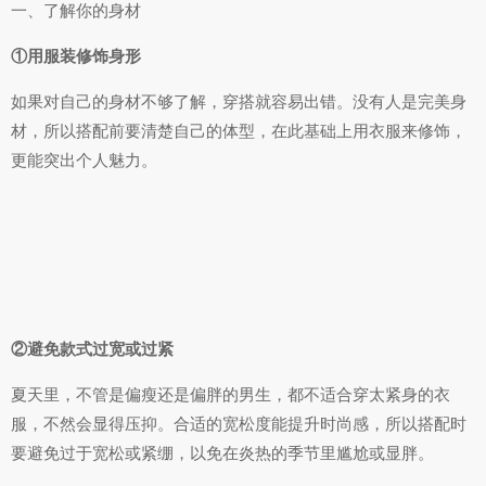
一、了解你的身材
①用服装修饰身形
如果对自己的身材不够了解，穿搭就容易出错。没有人是完美身
材，所以搭配前要清楚自己的体型，在此基础上用衣服来修饰，
更能突出个人魅力。
②避免款式过宽或过紧
夏天里，不管是偏瘦还是偏胖的男生，都不适合穿太紧身的衣
服，不然会显得压抑。合适的宽松度能提升时尚感，所以搭配时
要避免过于宽松或紧绷，以免在炎热的季节里尴尬或显胖。