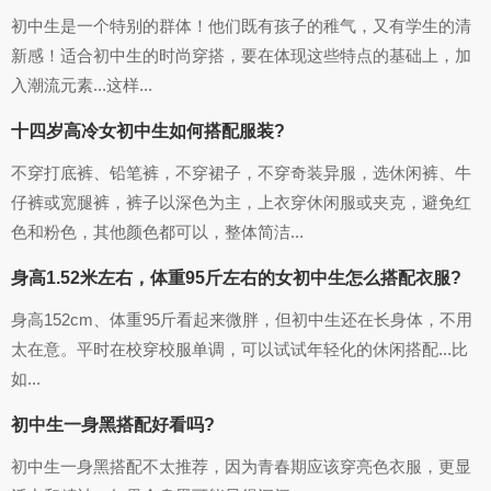
初中生是一个特别的群体！他们既有孩子的稚气，又有学生的清
新感！适合初中生的时尚穿搭，要在体现这些特点的基础上，加
入潮流元素...这样...
十四岁高冷女初中生如何搭配服装?
不穿打底裤、铅笔裤，不穿裙子，不穿奇装异服，选休闲裤、牛
仔裤或宽腿裤，裤子以深色为主，上衣穿休闲服或夹克，避免红
色和粉色，其他颜色都可以，整体简洁...
身高1.52米左右，体重95斤左右的女初中生怎么搭配衣服?
身高152cm、体重95斤看起来微胖，但初中生还在长身体，不用
太在意。平时在校穿校服单调，可以试试年轻化的休闲搭配...比
如...
初中生一身黑搭配好看吗?
初中生一身黑搭配不太推荐，因为青春期应该穿亮色衣服，更显