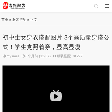
首页
»
服装搭配
» 正文
初中生女穿衣搭配图片 3个高质量穿搭公
式！学生党照着穿，显高显瘦
mysmile
8个月前 (12-07)
服装搭配
277