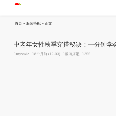
首页
»
服装搭配
» 正文
中老年女性秋季穿搭秘诀：一分钟学
mysmile
8个月前 (12-03)
服装搭配
255