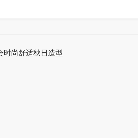
会时尚舒适秋日造型