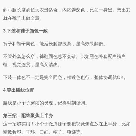
到小腿长度的长大衣最适合，内搭选深色，比如一身黑。想出彩
就在靴子上做文章。
3.下装和鞋子颜色一致
裤子和鞋子同色，能延长腿部线条，显高效果翻倍。
不管外套怎么穿，裤鞋同色总不会错。比如黑色外套配白裤白
鞋，视觉连贯，显高又清爽。
下装一体色不一定是完全同色，相近色也行，整体协调就OK。
4.突出腰线位置
腰线是小个子穿搭的灵魂，记得时刻强调。
第三招：配饰聚焦上半身
这一招超实用！小个子微胖妹子要把视觉焦点放在上半身，比如
精致妆容、耳环、口红、帽子、项链等。