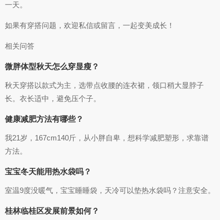
一天。
如果有穿搭问题，欢迎私信或留言，一起变美成长！
相关问答
微胖体型秋天怎么穿显瘦？
秋天穿搭以款式为主，选带点收腰的连衣裙，领口稍大显脖子
长。衣长适中，避免压个子。
健康减肥方法有哪些？
我21岁，167cm140斤，从小胖自卑，想科学减肥塑形，求靠谱
方法。
宝宝冬天能用热水袋吗？
室温9度没暖气，宝宝睡睡袋，天冷可以垫热水袋吗？注意安全。
桂林临桂区发展前景如何？