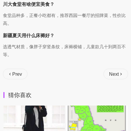
川大食堂有啥便宜美食？
食堂品种多，正餐小吃都有，推荐西园一餐厅的招牌菜，性价比
高。
新疆夏天用什么床褥好？
选透气材质，像胖子穿竖条纹，床褥横铺，儿童款几十到两百不
等。
Prev
Next
猜你喜欢