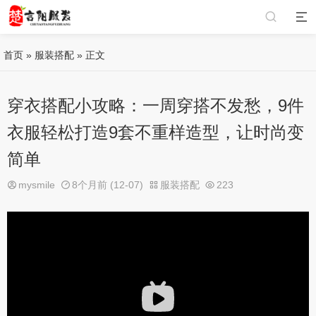
首页
»
服装搭配
» 正文
穿衣搭配小攻略：一周穿搭不发愁，9件
衣服轻松打造9套不重样造型，让时尚变
简单
mysmile
8个月前 (12-07)
服装搭配
223