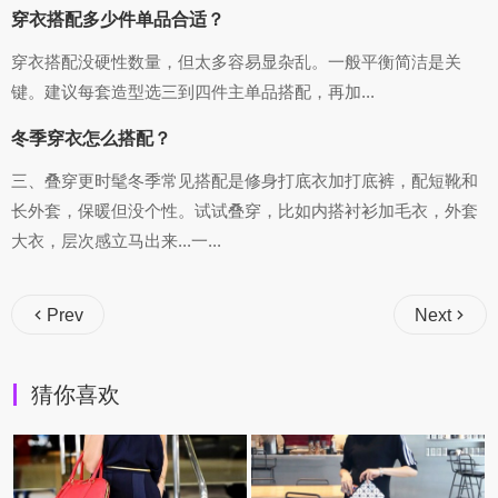
穿衣搭配多少件单品合适？
穿衣搭配没硬性数量，但太多容易显杂乱。一般平衡简洁是关
键。建议每套造型选三到四件主单品搭配，再加...
冬季穿衣怎么搭配？
三、叠穿更时髦冬季常见搭配是修身打底衣加打底裤，配短靴和
长外套，保暖但没个性。试试叠穿，比如内搭衬衫加毛衣，外套
大衣，层次感立马出来...一...
Prev
Next
猜你喜欢