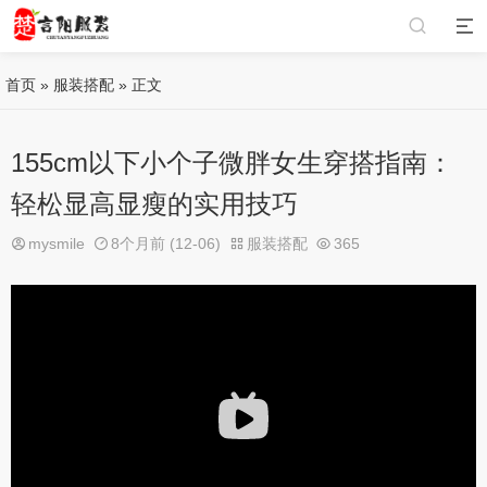
首页
»
服装搭配
» 正文
155cm以下小个子微胖女生穿搭指南：
轻松显高显瘦的实用技巧
mysmile
8个月前 (12-06)
服装搭配
365