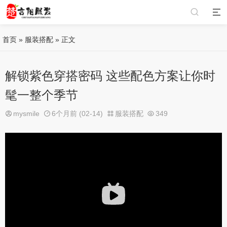
首页
»
服装搭配
» 正文
解锁紫色穿搭密码 这些配色方案让你时
髦一整个季节
mysmile
6个月前 (02-14)
服装搭配
349