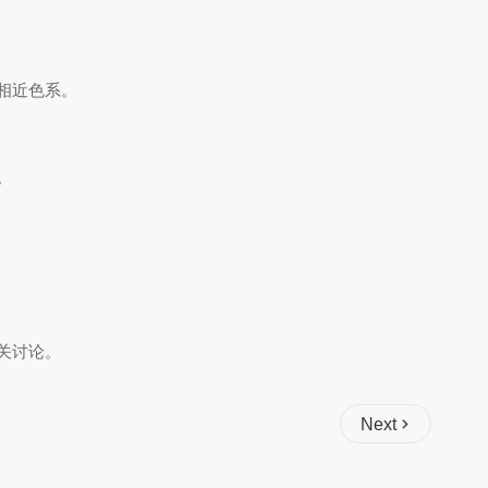
相近色系。
。
关讨论。
Next