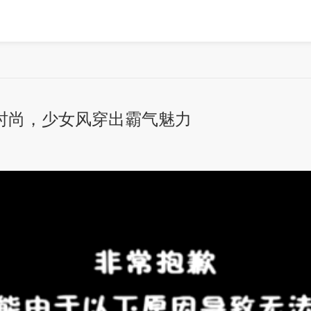
时尚，少女风穿出霸气魅力