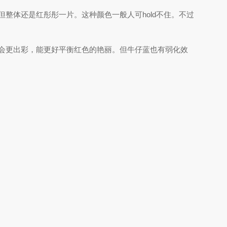
整体还是红彤彤一片。这种颜色一般人可hold不住。不过
会更出彩，能更好平衡红色的艳丽。但牛仔蓝也有弱化效