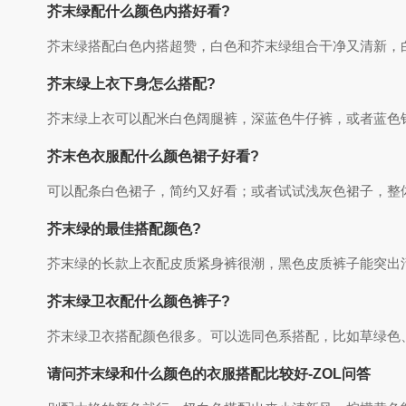
芥末绿配什么颜色内搭好看?
芥末绿搭配白色内搭超赞，白色和芥末绿组合干净又清新，
芥末绿上衣下身怎么搭配?
芥末绿上衣可以配米白色阔腿裤，深蓝色牛仔裤，或者蓝色
芥末色衣服配什么颜色裙子好看?
可以配条白色裙子，简约又好看；或者试试浅灰色裙子，整
芥末绿的最佳搭配颜色?
芥末绿的长款上衣配皮质紧身裤很潮，黑色皮质裤子能突出
芥末绿卫衣配什么颜色裤子?
芥末绿卫衣搭配颜色很多。可以选同色系搭配，比如草绿色
请问芥末绿和什么颜色的衣服搭配比较好-ZOL问答