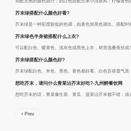
别配太艳的颜色就行；奶白色搭配出来小清新风；柠檬黄色
芥末绿搭配什么颜色好看?
芥末绿是一种彩度较低的色调，由黄色加黑色调出。搭配时
芥末绿色半身裙搭配什么上衣?
可以配白色、暖黄色、浅灰色或黑色上衣，材质选桑蚕丝或
芥末绿搭配什么颜色好?
芥末绿配白色、米色、黑色、黄色都好看。白色百搭显气质
想吃芥末，请问什么青菜沾芥末好吃?-九州醉餐饮网
想吃芥末的话，青菜像生菜、黄瓜、菠菜沾芥末都不错；或
Prev