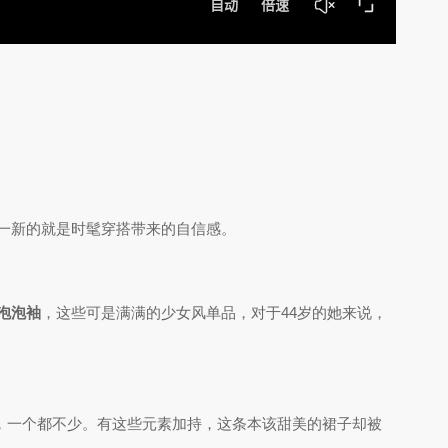
一新的就是时髦穿搭带来的自信感。
泡泡袖
，这些可是满满的少女风单品，对于44岁的她来说，
，一个都不少。有这些元素加持，这条本该甜美的裙子却被