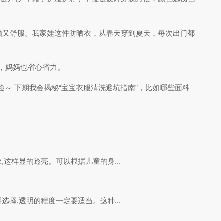
晒又舒服。我家娃这件防晒衣，从春天穿到夏天，每次出门都
闹，妈妈也省心省力。
验～ 下期我会揭秘“宝宝衣服清洗避坑指南”，比如哪些面料
这样显的透亮。可以根据儿童的身...
择,透明的程度一定要适当。这种...