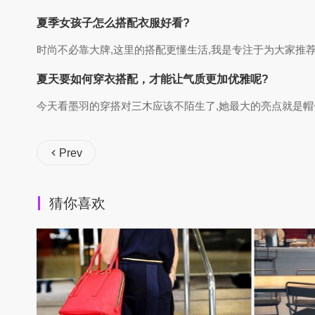
夏季女孩子怎么搭配衣服好看?
时尚不必靠大牌,这里的搭配更懂生活,我是专注于为大家推荐
夏天要如何穿衣搭配，才能让气质更加优雅呢?
今天看墨羽的穿搭对三木应该不陌生了,她最大的亮点就是帽子,
Prev
猜你喜欢