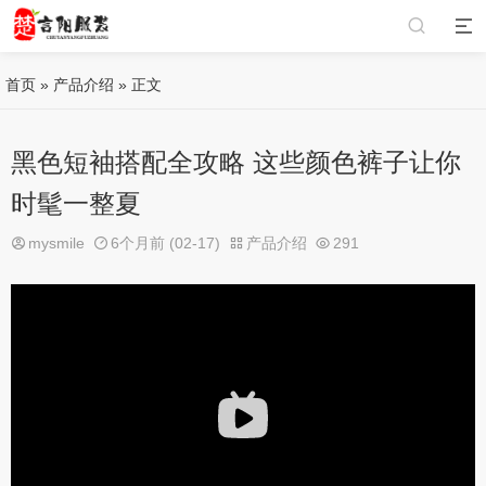
首页
»
产品介绍
» 正文
黑色短袖搭配全攻略 这些颜色裤子让你
时髦一整夏
mysmile
6个月前 (02-17)
产品介绍
291