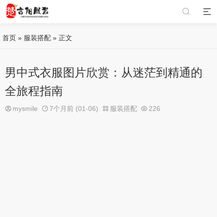
首页
»
服装搭配
» 正文
男中式衣服图片欣赏：从迷茫到精通的
全旅程指南
mysmile
7个月前 (01-06)
服装搭配
226