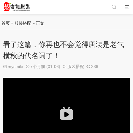
首页
»
服装搭配
» 正文
看了这篇，你再也不会觉得唐装是老气
横秋的代名词了！
mysmile
7个月前 (01-06)
服装搭配
236