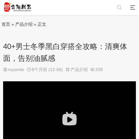
首页
»
产品介绍
» 正文
40+男士冬季黑白穿搭全攻略：清爽体
面，告别油腻感
mysmile
8个月前 (12-06)
产品介绍
209