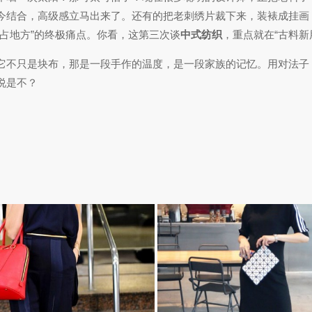
今结合，高级感立马出来了。还有的把老刺绣片裁下来，装裱成挂画
占地方”的终极痛点。你看，这第三次谈
中式纺织
，重点就在“古料
它不只是块布，那是一段手作的温度，是一段家族的记忆。用对法子
说是不？