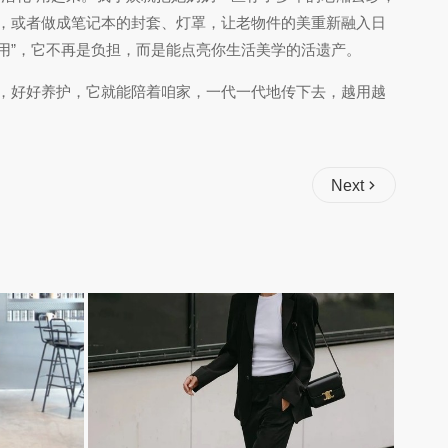
，或者做成笔记本的封套、灯罩，让老物件的美重新融入日
新用”，它不再是负担，而是能点亮你生活美学的活遗产。
，好好养护，它就能陪着咱家，一代一代地传下去，越用越
Next