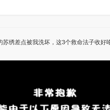
的苏绣差点被我洗坏，这3个救命法子收好