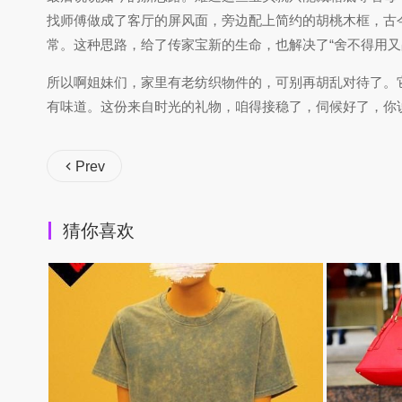
找师傅做成了客厅的屏风面，旁边配上简约的胡桃木框，古
常。这种思路，给了传家宝新的生命，也解决了“舍不得用又
所以啊姐妹们，家里有老纺织物件的，可别再胡乱对待了。
有味道。这份来自时光的礼物，咱得接稳了，伺候好了，你
Prev
猜你喜欢