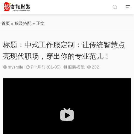
首页
»
服装搭配
» 正文
标题：中式工作服定制：让传统智慧点
亮现代职场，穿出你的专业范儿！
mysmile
7个月前 (01-05)
服装搭配
232