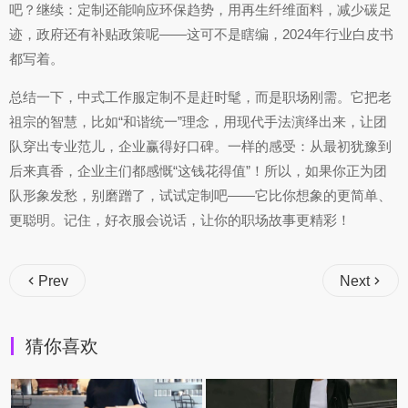
吧？继续：定制还能响应环保趋势，用再生纤维面料，减少碳足
迹，政府还有补贴政策呢——这可不是瞎编，2024年行业白皮书
都写着。
总结一下，中式工作服定制不是赶时髦，而是职场刚需。它把老
祖宗的智慧，比如“和谐统一”理念，用现代手法演绎出来，让团
队穿出专业范儿，企业赢得好口碑。一样的感受：从最初犹豫到
后来真香，企业主们都感慨“这钱花得值”！所以，如果你正为团
队形象发愁，别磨蹭了，试试定制吧——它比你想象的更简单、
更聪明。记住，好衣服会说话，让你的职场故事更精彩！
Prev
Next
猜你喜欢