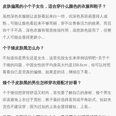
皮肤偏黑的小个子女生，适合穿什么颜色的衣服和鞋子？
虽然深色衣服能让皮肤看起来白一些，但深色系容易显得人成
熟，可能让脸色看起来不够亮丽，穿不出青春活力的效果。而且
你个子不高，深色衣服有视觉收缩作用，虽然肤色提亮了，但整
个人可能会显得更娇小...
个子矮皮肤黑怎么办？
不知道你是男生还是女生，这里先按女生来举例说明吧~关于个
子矮的问题，中国女性的平均身高大约是158.6cm，你可以对照
看看自己是否真的偏矮。如果是的话，继续往下看...
矮个子皮肤黑的男生怎样穿衣搭配才好看？
个子矮但想穿得舒适又时尚，首先要了解自己的身材。矮个男生
应该避免上衣过于宽松，裤子最好选择直筒或平角款式。短款夹
克也不建议穿，因为过短的上装会显得腿短。上装...