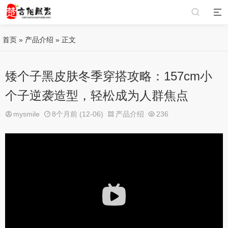
首页
»
产品介绍
» 正文
矮个子黑皮肤冬季穿搭攻略：157cm小
个子逆袭造型，轻松成为人群焦点
mysmile
8个月前 (12-06)
产品介绍
236