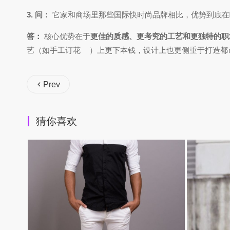
3. 问：
它家和商场里那些国际快时尚品牌相比，优势到底在
答：
核心优势在于
更佳的质感、更考究的工艺和更独特的职
艺（如手工订花
）上更下本钱，设计上也更侧重于打造都
Prev
猜你喜欢