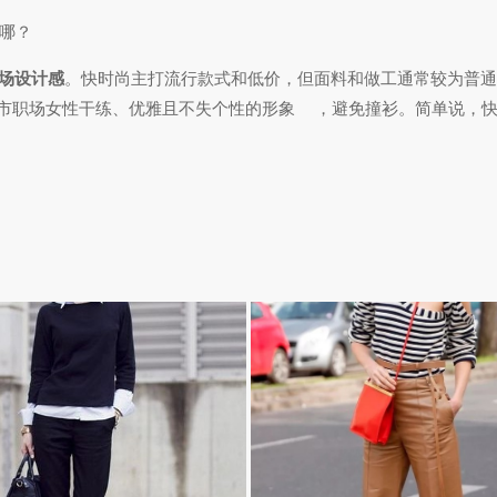
哪？
场设计感
。快时尚主打流行款式和低价，但面料和做工通常较为普通
市职场女性干练、优雅且不失个性的形象
，避免撞衫。简单说，快