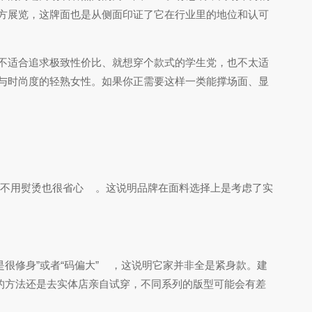
方展览，这牌面也是从侧面印证了它在行业里的地位和认可
不适合追求极致性价比、就想穿个款式的学生党，也不太适
与时尚度的轻熟女性。如果你正需要这样一类能撑场面、显
不用熨烫也很省心
。这说明品牌在面料选择上是考虑了实
很修身”或者“码偏大”
，这说明它家并非全是紧身款。建
的方法还是去实体店亲自试穿，不同系列的版型可能会有差