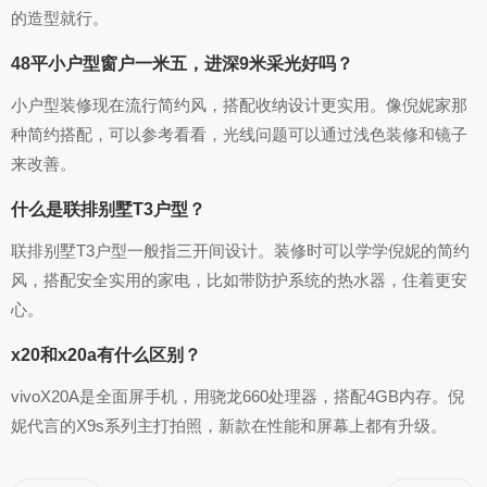
的造型就行。
48平小户型窗户一米五，进深9米采光好吗？
小户型装修现在流行简约风，搭配收纳设计更实用。像倪妮家那
种简约搭配，可以参考看看，光线问题可以通过浅色装修和镜子
来改善。
什么是联排别墅T3户型？
联排别墅T3户型一般指三开间设计。装修时可以学学倪妮的简约
风，搭配安全实用的家电，比如带防护系统的热水器，住着更安
心。
x20和x20a有什么区别？
vivoX20A是全面屏手机，用骁龙660处理器，搭配4GB内存。倪
妮代言的X9s系列主打拍照，新款在性能和屏幕上都有升级。