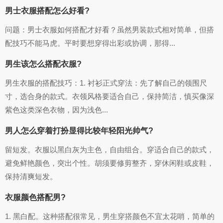
男士衣服搭配怎么好看?
问题：男士衣服如何搭配才好看？虽然男装款式相对简单，但搭
配技巧不能马虎。平时要想穿得出彩或协调，那得...
男生该怎么搭配衣服?
男生衣服的搭配技巧：1. 衬衫正式穿法：先了解自己的领围尺
寸，选合身的款式。衣领风格要适合自己，保持简洁，慎买像深
紫色这类深色衣物，因为浅色...
男人怎么穿着打扮显得比较年轻阳光帅气?
留短发。衣服以黑白灰为主色，自由组合。穿适合自己的款式，
避免鲜艳颜色，突出个性。胡须要修剪整齐，穿休闲鞋或皮鞋，
保持清爽短发。
衣服颜色搭配男?
1. 黑白配。这种搭配很常见，男生穿搭颜色不宜太花哨，简单的