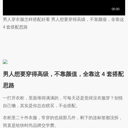
男人穿衣服怎样搭配好看 男人想要穿得高级，不靠颜值，全靠这
4 套搭配思路
男人想要穿得高级，不靠颜值，全靠这 4 套搭配
思路
一打开衣柜，里面堆得满满的，可每天还是觉得没衣服穿？别怪
自己懒，其实是你总在瞎买，不会搭配。
衣柜里二十件衣服，常穿的也就那几件，剩下的连标签都没拆，
简直是给快时尚品牌交学费。