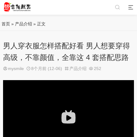
首页
»
产品介绍
» 正文
男人穿衣服怎样搭配好看 男人想要穿得
高级，不靠颜值，全靠这 4 套搭配思路
mysmile
8个月前 (12-06)
产品介绍
252