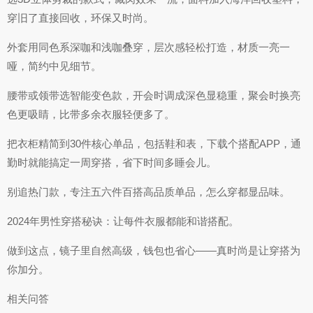
穿旧了直接回收，环保又时尚。
外套用同色系深咖和浅咖叠穿，层次感轻松打造，材质一亮一
哑，简约中见细节。
腰带或领带选智能变色款，开会时调成深色显稳重，聚会时换亮
色更吸睛，比带多余衣服轻便多了。
把衣柜精简到30件核心单品，包括鞋和表，下载个搭配APP，通
勤时就能搞定一周穿搭，省下时间多睡会儿。
别追热门款，专注五六件百搭高品质单品，怎么穿都显品味。
2024年男性穿搭秘诀：让每件衣服都能和谐搭配。
做到这点，镜子里自然高级，钱包也省心——真时尚是让穿搭为
你加分。
相关问答