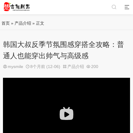
首页
»
产品介绍
» 正文
韩国大叔反季节氛围感穿搭全攻略：普
通人也能穿出帅气与高级感
mysmile
8个月前 (12-06)
产品介绍
200