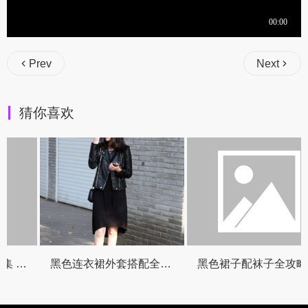
Prev
Next
猜你喜欢
黑色长裙上身搭配合集 轻松穿出高级感与多变风格
黑色连衣裙外套搭配全攻略
黑色裙子配袜子全攻略 颜色选对